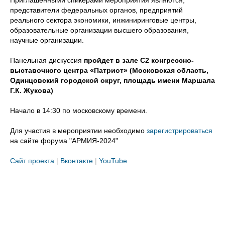
Приглашенными спикерами мероприятия являются,
представители федеральных органов, предприятий
реального сектора экономики, инжиниринговые центры,
образовательные организации высшего образования,
научные организации.
Панельная дискуссия
пройдет в зале С2 конгрессно-
выставочного центра «Патриот» (Московская область,
Одинцовский городской округ, площадь имени Маршала
Г.К. Жукова)
Начало в 14:30 по московскому времени.
Для участия в мероприятии необходимо
зарегистрироваться
на сайте форума "АРМИЯ-2024"
Сайт проекта
|
Вконтакте
|
YouTube